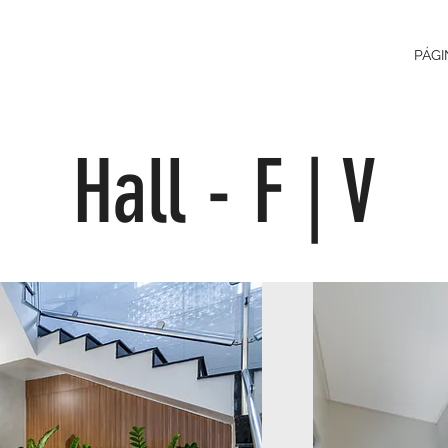
PÁGI
Hall - F | V