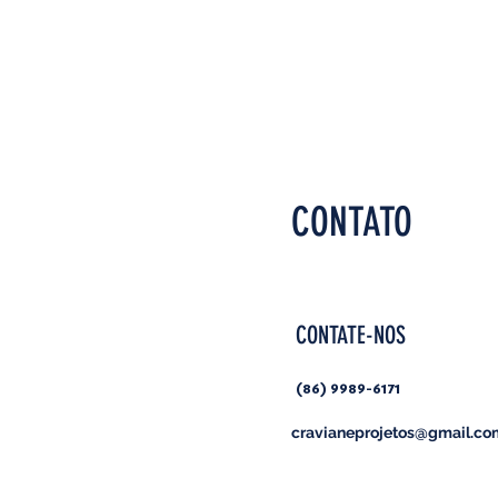
CONTATO
CONTATE-NOS
(86) 9989-6171
cravianeprojetos@gmail.co