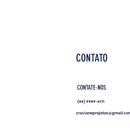
CONTATO
CONTATE-NOS
(86) 9989-6171
cravianeprojetos@gmail.co