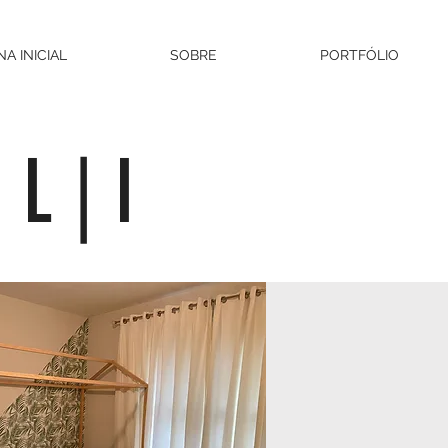
NA INICIAL
SOBRE
PORTFÓLIO
 L | I