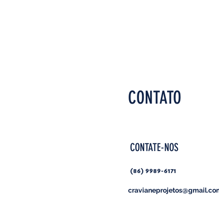
CONTATO
CONTATE-NOS
(86) 9989-6171
cravianeprojetos@gmail.co