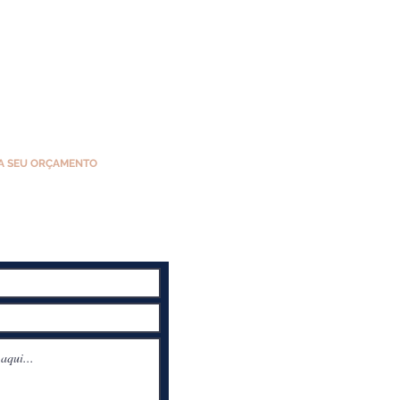
A SEU ORÇAMENTO