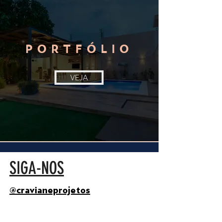
PORTFÓLIO
VEJA
SIGA-NOS
@cravianeprojetos